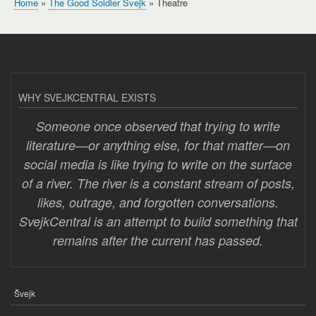
Home
The Good Soldier Švejk
Theatre
Breadcrumb
WHY SVEJKCENTRAL EXISTS
Someone once observed that trying to write
literature—or anything else, for that matter—on
social media is like trying to write on the surface
of a river. The river is a constant stream of posts,
likes, outrage, and forgotten conversations.
SvejkCentral is an attempt to build something that
remains after the current has passed.
Švejk
FOOTER